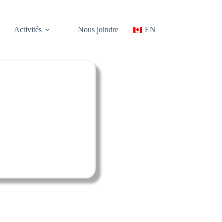
Activités
Nous joindre
EN