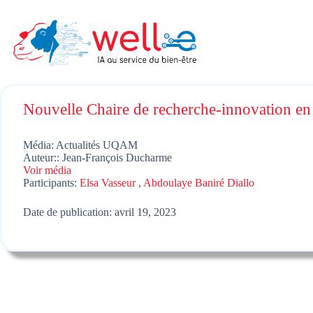
Skip
to
content
Nouvelle Chaire de recherche-innovation en bi
Média: Actualités UQAM
Auteur:: Jean-François Ducharme
Voir média
Participants:
Elsa Vasseur
,
Abdoulaye Baniré Diallo
Date de publication: avril 19, 2023