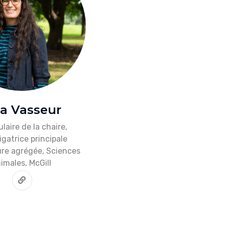
sa Vasseur
ulaire de la chaire,
igatrice principale
re agrégée, Sciences
imales, McGill