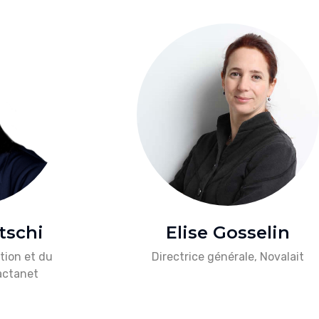
tschi
Elise Gosselin
ation et du
Directrice générale, Novalait
actanet