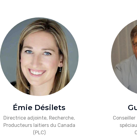
Émie Désilets
Gu
Directrice adjointe, Recherche,
Conseiller
Producteurs laitiers du Canada
spéciau
(PLC)
O