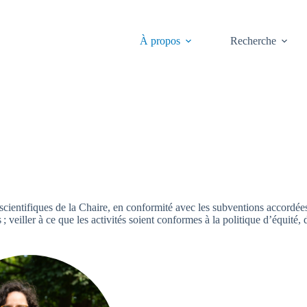
À propos
Recherche
Comité scientifique
 scientifiques de la Chaire, en conformité avec les subventions accordées
eiller à ce que les activités soient conformes à la politique d’équité, d