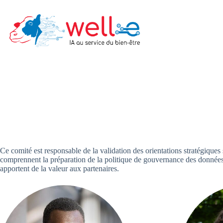
Skip
to
content
Ce comité est responsable de la validation des orientations stratégiques
comprennent la préparation de la politique de gouvernance des données ; v
apportent de la valeur aux partenaires.