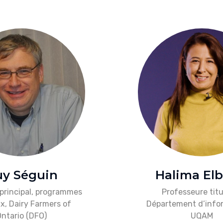
y Séguin
Halima Elb
 principal, programmes
Professeure titu
x, Dairy Farmers of
Département d’info
ntario (DFO)
UQAM