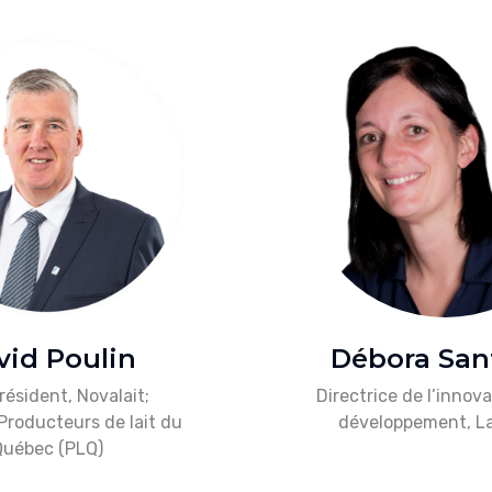
vid Poulin
Débora San
résident, Novalait;
Directrice de l’innov
 Producteurs de lait du
développement, L
Québec (PLQ)