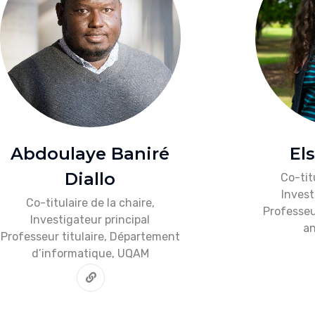
Abdoulaye Baniré
El
Diallo
Co-tit
Invest
Co-titulaire de la chaire,
Professeu
Investigateur principal
an
Professeur titulaire, Département
d’informatique, UQAM