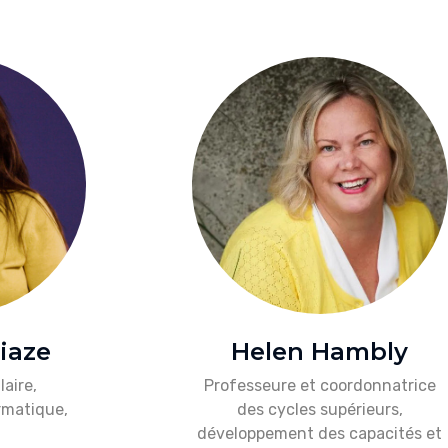
iaze
Helen Hambly
laire,
Professeure et coordonnatrice
rmatique,
des cycles supérieurs,
développement des capacités et