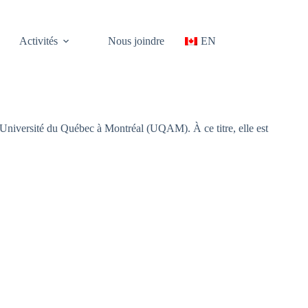
Activités
Nous joindre
EN
e l’Université du Québec à Montréal (UQAM). À ce titre, elle est