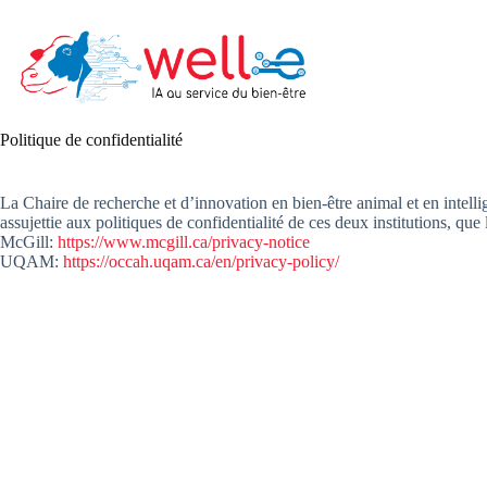
Skip
to
content
Politique de confidentialité
La Chaire de recherche et d’innovation en bien-être animal et en intelli
assujettie aux politiques de confidentialité de ces deux institutions, que
McGill:
https://www.mcgill.ca/privacy-notice
UQAM:
https://occah.uqam.ca/en/privacy-policy/