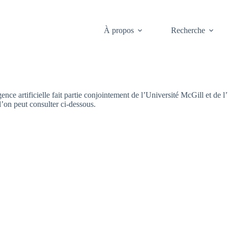
À propos
Recherche
gence artificielle fait partie conjointement de l’Université McGill et d
 l’on peut consulter ci-dessous.