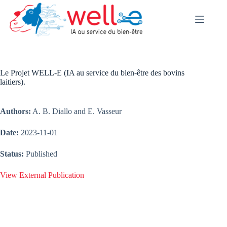
Skip
to
content
Le Projet WELL-E (IA au service du bien-être des bovins
laitiers).
Authors:
A. B. Diallo and E. Vasseur
Date:
2023-11-01
Status:
Published
View External Publication