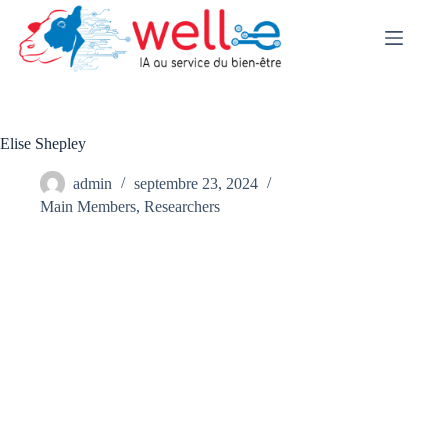
Skip
to
content
Elise Shepley
admin
septembre 23, 2024
Main Members
,
Researchers