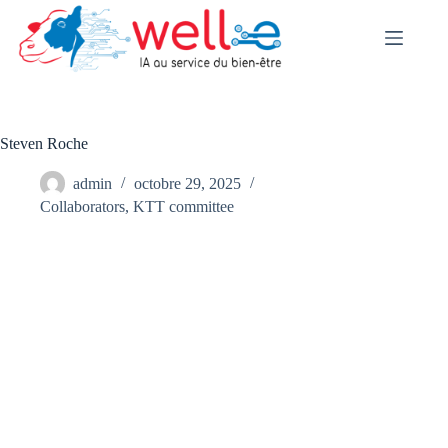
Skip
to
content
Steven Roche
admin
octobre 29, 2025
Collaborators
,
KTT committee