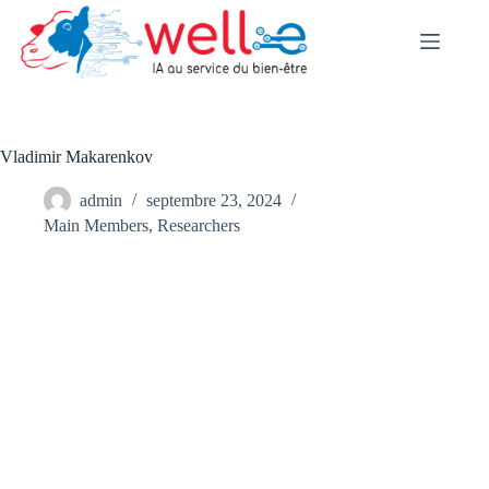
Skip
to
content
Vladimir Makarenkov
admin
septembre 23, 2024
Main Members
,
Researchers